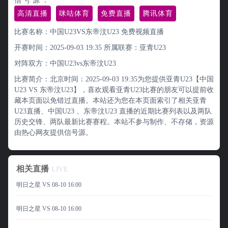
信 号 源 ：
高清直播
咪咕体育
免费直播
腾讯体育
比赛名称：中国U23VS东帝汶U23 免费视频直播
开赛时间：2025-09-03 19:35
所属联赛：
亚青U23
对阵双方：中国U23vs东帝汶U23
比赛简介：北京时间：2025-09-03 19:35为您提供亚青U23【中国
U23 VS 东帝汶U23】，喜欢观看亚青U23比赛的朋友可以提前收
藏本页面以免错过直播。本站还为您在本页面索引了相关亚青
U23直播、中国U23 、东帝汶U23 直播的近期比赛列表以及两队
历史交锋、两队最新比赛赛程。本站不参与制作、不存储，资源
由热心网友提供信号源。
相关直播
LIVE
明日之星 VS
08-10 16:00
明日之星 VS
08-10 16:00