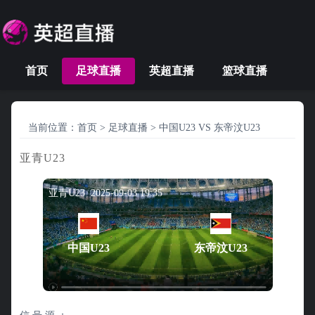
首页
足球直播
英超直播
篮球直播
当前位置：
首页
>
足球直播
>
中国U23 VS 东帝汶U23
亚青U23
亚青U23 2025-09-03 19:35
中国U23
东帝汶U23